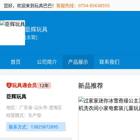
您好，欢迎来到玩具巴巴！
客服热线：0754-85638555
臣辉玩具
[主营]：
首页
公司简介
产品展示
联系我们
新品推荐
玩具通会员
12年
臣辉玩具
地区：广东省-汕头市-澄海区
经营模式：生产型
联系方式：13825872895