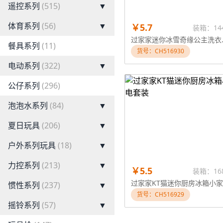
遥控系列
(515)
▼
体育系列
(56)
▼
￥5.7
装箱：14
过家家迷你冰雪
餐具系列
(11)
货号：CH516930
电动系列
(322)
▼
公仔系列
(296)
泡泡水系列
(84)
▼
夏日玩具
(206)
▼
户外系列玩具
(18)
▼
力控系列
(213)
▼
￥5.5
装箱：16
惯性系列
(237)
▼
货号：CH516929
摇铃系列
(57)
▼