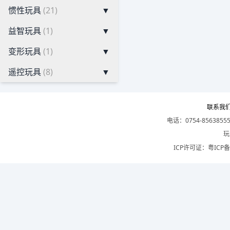
惯性玩具
(21)
▼
益智玩具
(1)
▼
变形玩具
(1)
▼
遥控玩具
(8)
▼
联系我
电话：0754-8563855
玩
ICP许可证：
粤ICP备