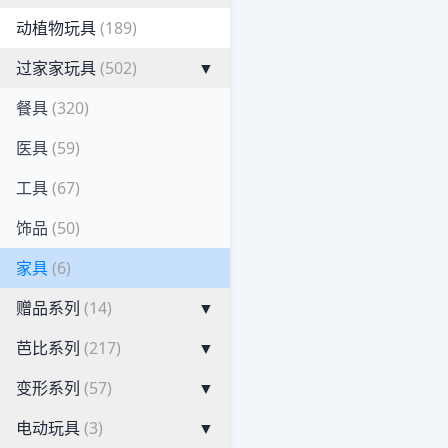
动植物玩具
(189)
过家家玩具
(502)
▼
餐具
(320)
医具
(59)
工具
(67)
饰品
(50)
家具
(6)
赠品系列
(14)
▼
芭比系列
(217)
▼
变形系列
(57)
▼
电动玩具
(3)
▼