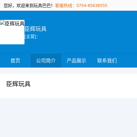
您好，欢迎来到玩具巴巴！
客服热线：0754-85638555
臣辉玩具
[主营]：
首页
公司简介
产品展示
联系我们
臣辉玩具