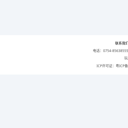
联系我
电话：0754-8563855
玩
ICP许可证：
粤ICP备