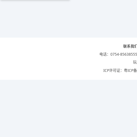
联系我
电话：0754-8563855
玩
ICP许可证：
粤ICP备