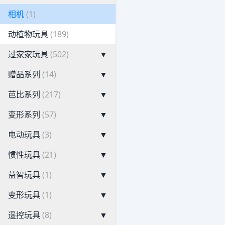
相机
(1)
动植物玩具
(189)
过家家玩具
(502)
▼
赠品系列
(14)
▼
芭比系列
(217)
▼
变形系列
(57)
▼
电动玩具
(3)
▼
惯性玩具
(21)
▼
益智玩具
(1)
▼
变形玩具
(1)
▼
遥控玩具
(8)
▼