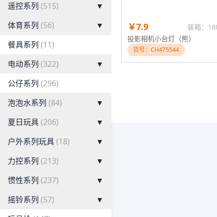
遥控系列
(515)
▼
体育系列
(56)
▼
￥7.9
装箱：18
投影相机小台灯（熊）
餐具系列
(11)
货号：CH475544
电动系列
(322)
▼
公仔系列
(296)
泡泡水系列
(84)
▼
夏日玩具
(206)
▼
户外系列玩具
(18)
▼
力控系列
(213)
▼
惯性系列
(237)
▼
摇铃系列
(57)
▼