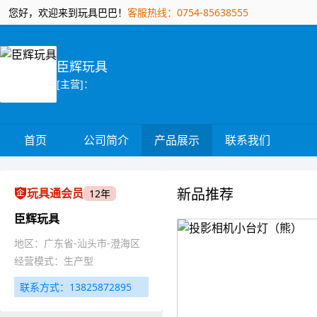
您好，欢迎来到玩具巴巴！
客服热线：0754-85638555
臣辉玩具
[主营]：
首页
公司简介
产品展示
联系我们
新品推荐
玩具通会员
12年
臣辉玩具
地区：广东省-汕头市-澄海区
经营模式：生产型
联系方式：13825872895