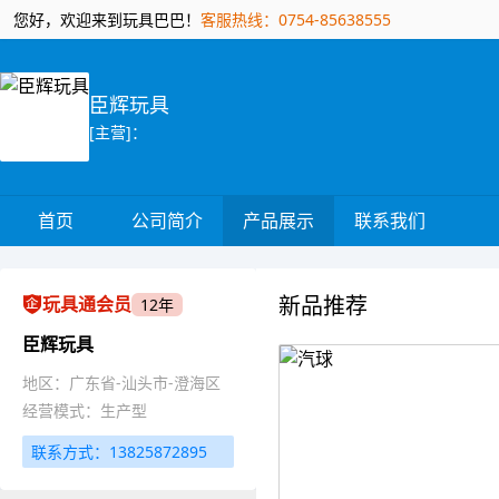
您好，欢迎来到玩具巴巴！
客服热线：0754-85638555
臣辉玩具
[主营]：
首页
公司简介
产品展示
联系我们
新品推荐
玩具通会员
12年
臣辉玩具
地区：广东省-汕头市-澄海区
经营模式：生产型
联系方式：13825872895