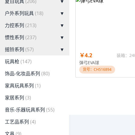
夏日玩具
(206)
▼
户外系列玩具
(18)
▼
力控系列
(213)
▼
惯性系列
(237)
▼
摇铃系列
(57)
▼
￥4.2
装箱：24
玩具枪
(147)
弹弓EVA球
货号：CH516894
饰品-化妆品系列
(80)
家具玩具系列
(1)
家居系列
(3)
音乐-乐器玩具系列
(55)
工艺品系列
(4)
文具
(9)