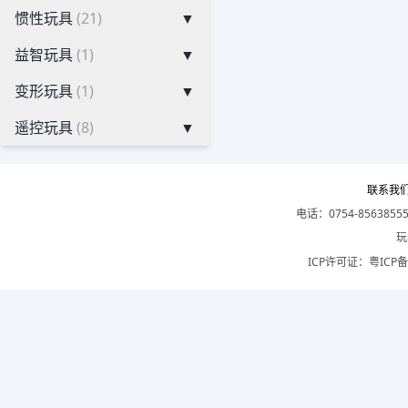
惯性玩具
(21)
▼
益智玩具
(1)
▼
变形玩具
(1)
▼
遥控玩具
(8)
▼
联系我
电话：0754-8563855
玩
ICP许可证：
粤ICP备