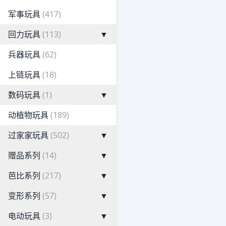
军事玩具
(417)
回力玩具
(113)
▼
兵器玩具
(62)
上链玩具
(18)
数码玩具
(1)
▼
动植物玩具
(189)
过家家玩具
(502)
▼
赠品系列
(14)
▼
芭比系列
(217)
▼
变形系列
(57)
▼
电动玩具
(3)
▼