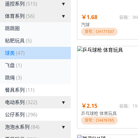
遥控系列
(515)
▼
体育系列
(56)
▼
￥1.68
装箱：36
汽球
跳跳圈
货号：CH177337
粘靶玩具
(5)
球类
(47)
飞盘
(1)
跳绳
(3)
餐具系列
(11)
电动系列
(322)
▼
￥2.15
装箱：19
乒乓球枪 体育玩具
公仔系列
(296)
货号：CH476765
泡泡水系列
(84)
▼