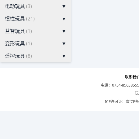
电动玩具
(3)
▼
惯性玩具
(21)
▼
益智玩具
(1)
▼
变形玩具
(1)
▼
遥控玩具
(8)
▼
联系我
电话：0754-8563855
玩
ICP许可证：
粤ICP备