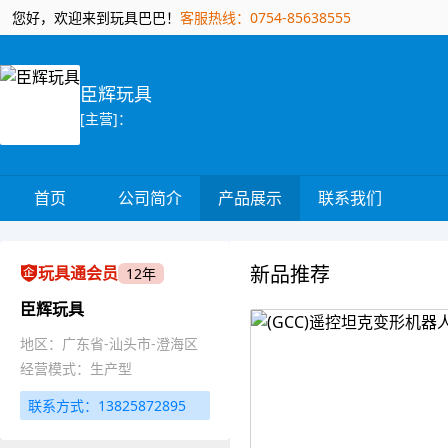
您好，欢迎来到玩具巴巴！
客服热线：0754-85638555
臣辉玩具
[主营]：
首页
公司简介
产品展示
联系我们
新品推荐
玩具通会员
12年
臣辉玩具
地区：广东省-汕头市-澄海区
经营模式：生产型
联系方式：13825872895