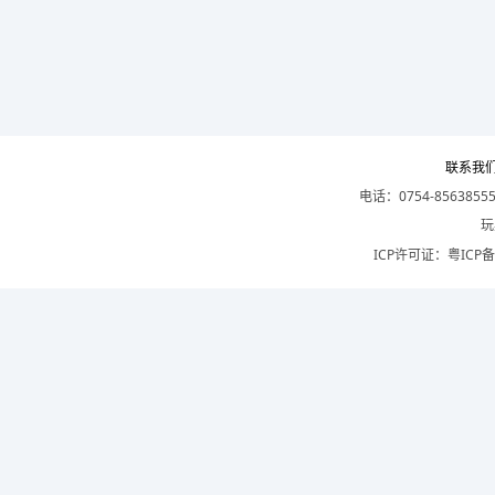
联系我
电话：0754-8563855
玩
ICP许可证：
粤ICP备