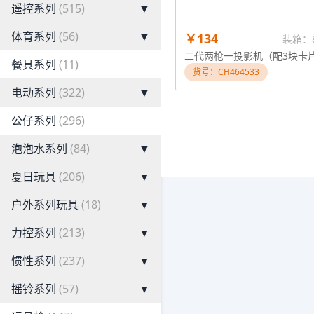
遥控系列
(515)
▼
体育系列
(56)
▼
￥134
装箱：
二代两枪一投影机（配3块卡
餐具系列
(11)
货号：CH464533
电动系列
(322)
▼
公仔系列
(296)
泡泡水系列
(84)
▼
夏日玩具
(206)
▼
户外系列玩具
(18)
▼
力控系列
(213)
▼
惯性系列
(237)
▼
摇铃系列
(57)
▼