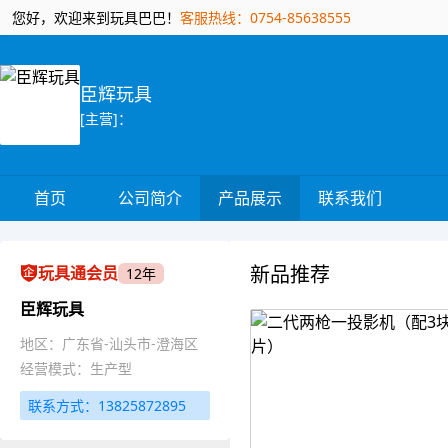
您好，欢迎来到玩具巴巴！
客服热线：0754-85638555
臣辉玩具
[主营]：
首页
公司简介
产品展示
联系我们
新品推荐
玩具通会员
12年
臣辉玩具
地区：广东省-汕头市-澄海区
经营模式：生产型
联系方式：13825872895