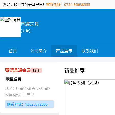
您好，欢迎来到玩具巴巴！
客服热线：0754-85638555
臣辉玩具
[主营]：
首页
公司简介
产品展示
联系我们
新品推荐
玩具通会员
12年
臣辉玩具
地区：广东省-汕头市-澄海区
经营模式：生产型
联系方式：13825872895