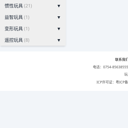
惯性玩具
(21)
▼
益智玩具
(1)
▼
变形玩具
(1)
▼
遥控玩具
(8)
▼
联系我
电话：0754-8563855
玩
ICP许可证：
粤ICP备