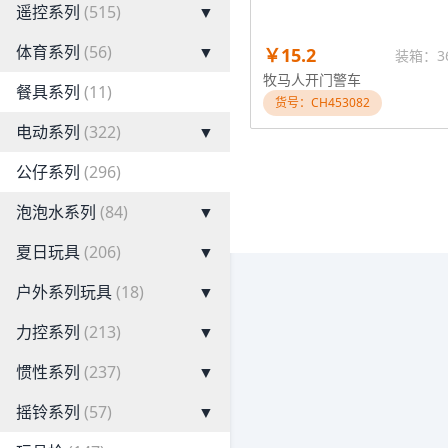
遥控系列
(515)
▼
体育系列
(56)
▼
￥15.2
装箱：3
牧马人开门警车
餐具系列
(11)
货号：CH453082
电动系列
(322)
▼
公仔系列
(296)
泡泡水系列
(84)
▼
夏日玩具
(206)
▼
户外系列玩具
(18)
▼
力控系列
(213)
▼
惯性系列
(237)
▼
摇铃系列
(57)
▼