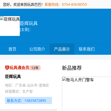
您好，欢迎来到玩具巴巴！
客服热线：0754-85638555
臣辉玩具
[主营]：
首页
公司简介
产品展示
联系我们
新品推荐
玩具通会员
12年
臣辉玩具
地区：广东省-汕头市-澄海区
经营模式：生产型
联系方式：13825872895