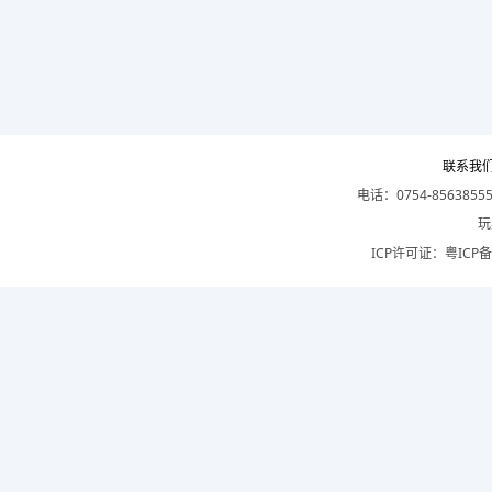
联系我
电话：0754-8563855
玩
ICP许可证：
粤ICP备