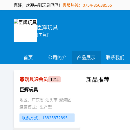
您好，欢迎来到玩具巴巴！
客服热线：0754-85638555
臣辉玩具
[主营]：
首页
公司简介
产品展示
联系我们
新品推荐
玩具通会员
12年
臣辉玩具
地区：广东省-汕头市-澄海区
经营模式：生产型
联系方式：13825872895