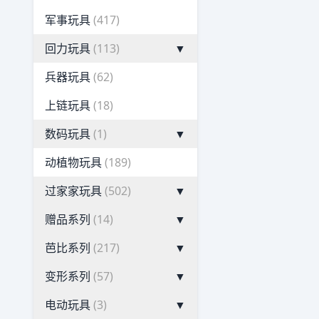
军事玩具
(417)
回力玩具
(113)
▼
兵器玩具
(62)
上链玩具
(18)
数码玩具
(1)
▼
动植物玩具
(189)
过家家玩具
(502)
▼
赠品系列
(14)
▼
芭比系列
(217)
▼
变形系列
(57)
▼
电动玩具
(3)
▼