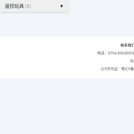
遥控玩具
(8)
▼
联系我
电话：0754-8563855
玩
ICP许可证：
粤ICP备