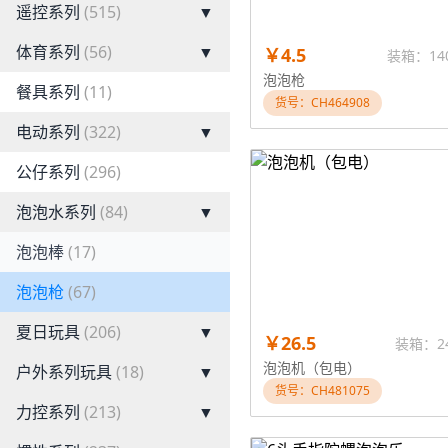
遥控系列
(515)
▼
体育系列
(56)
▼
￥4.5
装箱：14
泡泡枪
餐具系列
(11)
货号：CH464908
电动系列
(322)
▼
公仔系列
(296)
泡泡水系列
(84)
▼
泡泡棒
(17)
泡泡枪
(67)
夏日玩具
(206)
▼
￥26.5
装箱：2
泡泡机（包电）
户外系列玩具
(18)
▼
货号：CH481075
力控系列
(213)
▼