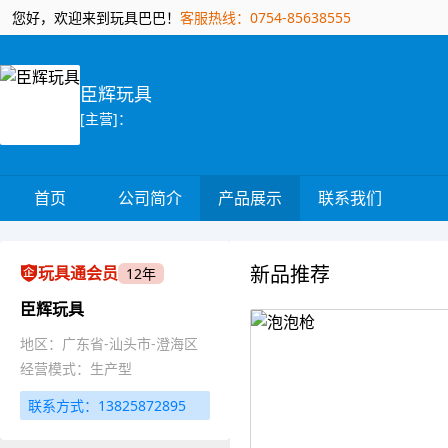
您好，欢迎来到玩具巴巴！
客服热线：0754-85638555
臣辉玩具
[主营]：
首页
公司简介
产品展示
联系我们
新品推荐
玩具通会员
12年
臣辉玩具
地区：广东省-汕头市-澄海区
经营模式：生产型
联系方式：13825872895