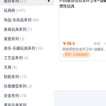
摇铃系列
(57)
▼
玩具枪
(147)
饰品-化妆品系列
(80)
家具玩具系列
(1)
家居系列
(3)
￥38.5
装箱：1
音乐-乐器玩具系列
(55)
四驱惯性恐龙环卫
货号：CH466669
工艺品系列
(4)
文具
(9)
软胶系列
(13)
仿真模型系列
(2)
合金系列
(74)
童车玩具系列