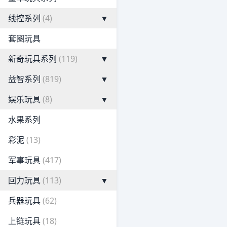
线控系列
(4)
▼
套圈玩具
新奇玩具系列
(119)
▼
益智系列
(819)
▼
娱乐玩具
(8)
▼
水果系列
彩泥
(13)
军事玩具
(417)
回力玩具
(113)
▼
兵器玩具
(62)
上链玩具
(18)