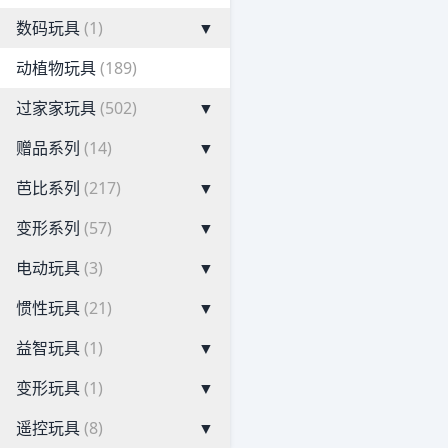
数码玩具
(1)
▼
动植物玩具
(189)
过家家玩具
(502)
▼
赠品系列
(14)
▼
芭比系列
(217)
▼
变形系列
(57)
▼
电动玩具
(3)
▼
惯性玩具
(21)
▼
益智玩具
(1)
▼
变形玩具
(1)
▼
遥控玩具
(8)
▼