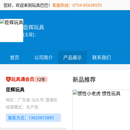
您好，欢迎来到玩具巴巴！
客服热线：0754-85638555
臣辉玩具
[主营]：
首页
公司简介
产品展示
联系我们
新品推荐
玩具通会员
12年
臣辉玩具
地区：广东省-汕头市-澄海区
经营模式：生产型
联系方式：13825872895