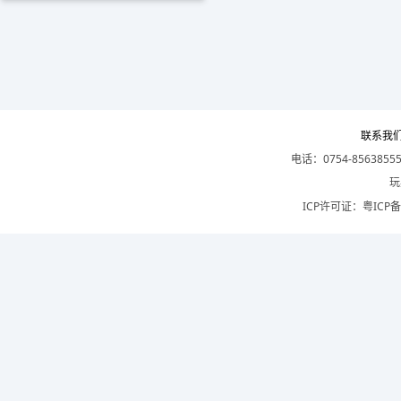
联系我
电话：0754-8563855
玩
ICP许可证：
粤ICP备