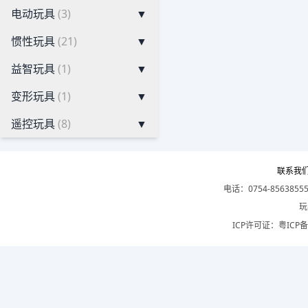
电动玩具
(3)
▼
惯性玩具
(21)
▼
益智玩具
(1)
▼
变形玩具
(1)
▼
遥控玩具
(8)
▼
联系我
电话：0754-8563855
玩
ICP许可证：
粤ICP备