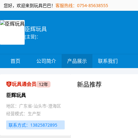
您好，欢迎来到玩具巴巴！
客服热线：0754-85638555
臣辉玩具
[主营]：
首页
公司简介
产品展示
联系我们
新品推荐
玩具通会员
12年
臣辉玩具
地区：广东省-汕头市-澄海区
经营模式：生产型
联系方式：13825872895