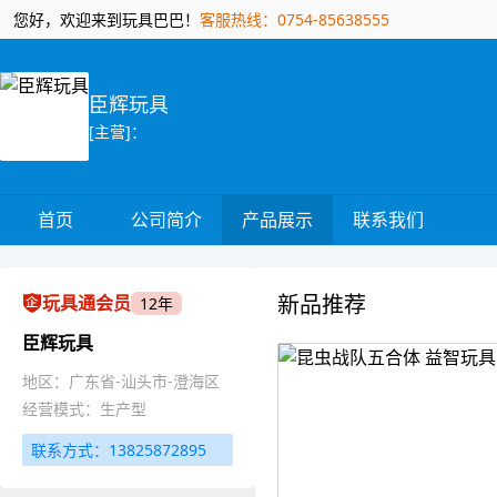
您好，欢迎来到玩具巴巴！
客服热线：0754-85638555
臣辉玩具
[主营]：
首页
公司简介
产品展示
联系我们
新品推荐
玩具通会员
12年
臣辉玩具
地区：广东省-汕头市-澄海区
经营模式：生产型
联系方式：13825872895