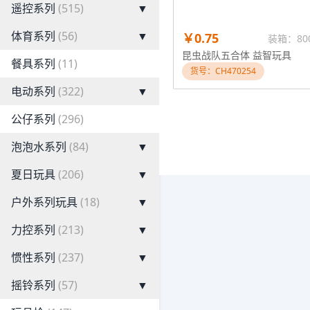
遥控系列
(515)
▼
体育系列
(56)
▼
￥0.75
装箱：80
昆虫战队五合体 益智玩具
餐具系列
(11)
货号：CH470254
电动系列
(322)
▼
公仔系列
(296)
泡泡水系列
(84)
▼
夏日玩具
(206)
▼
户外系列玩具
(18)
▼
力控系列
(213)
▼
惯性系列
(237)
▼
摇铃系列
(57)
▼