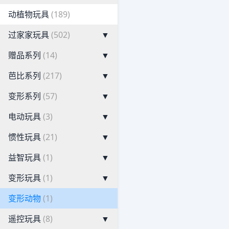
动植物玩具
(189)
过家家玩具
(502)
▼
赠品系列
(14)
▼
芭比系列
(217)
▼
变形系列
(57)
▼
电动玩具
(3)
▼
惯性玩具
(21)
▼
益智玩具
(1)
▼
变形玩具
(1)
▼
变形动物
(1)
遥控玩具
(8)
▼