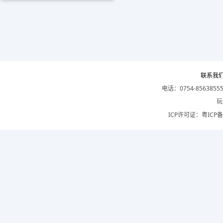
联系我
电话：0754-8563855
玩
ICP许可证：
粤ICP备