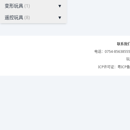
变形玩具
(1)
▼
遥控玩具
(8)
▼
联系我
电话：0754-8563855
玩
ICP许可证：
粤ICP备