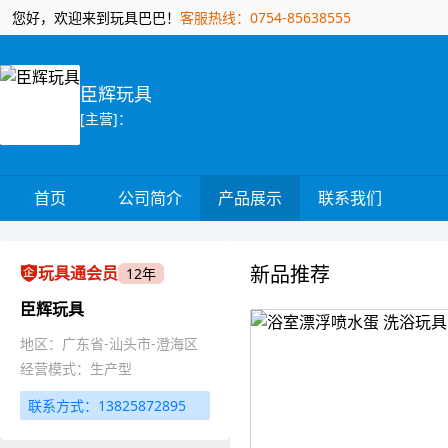
您好，欢迎来到玩具巴巴！
客服热线：0754-85638555
臣辉玩具
[主营]：
首页
公司简介
产品展示
联系我们
新品推荐
玩具通会员
12年
臣辉玩具
地区：广东省-汕头市-澄海区
经营模式：生产型
联系方式：13825872895