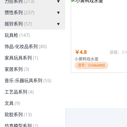
力控系列
(213)
▼
惯性系列
(237)
▼
摇铃系列
(57)
▼
玩具枪
(147)
饰品-化妆品系列
(80)
￥4.8
装箱：21
家具玩具系列
(1)
小黄鸭戏水蛋
货号：CH464900
家居系列
(3)
音乐-乐器玩具系列
(55)
工艺品系列
(4)
文具
(9)
软胶系列
(13)
仿真模型系列
(2)