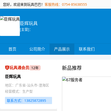
您好，欢迎来到玩具巴巴！
客服热线：0754-85638555
臣辉玩具
[主营]：
首页
公司简介
产品展示
联系我们
新品推荐
玩具通会员
12年
臣辉玩具
地区：广东省-汕头市-澄海区
经营模式：生产型
联系方式：13825872895