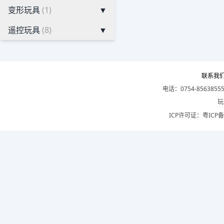
变形玩具
(1)
▼
遥控玩具
(8)
▼
联系我
电话：0754-8563855
玩
ICP许可证：
粤ICP备