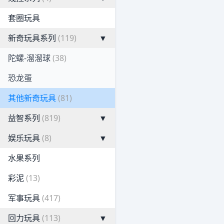
套圈玩具
新奇玩具系列
(119)
▼
陀螺-溜溜球
(38)
恐龙蛋
其他新奇玩具
(81)
益智系列
(819)
▼
娱乐玩具
(8)
▼
水果系列
彩泥
(13)
军事玩具
(417)
回力玩具
(113)
▼