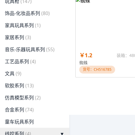
玩具枪
(147)
饰品-化妆品系列
(80)
家具玩具系列
(1)
家居系列
(3)
音乐-乐器玩具系列
(55)
￥1.2
装箱：48
工艺品系列
(4)
蜘蛛
货号：CH516785
文具
(9)
软胶系列
(13)
仿真模型系列
(2)
合金系列
(74)
童车玩具系列
线控系列
(4)
▼