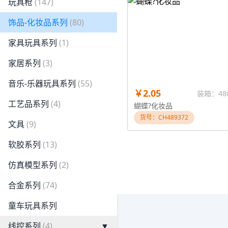
玩具枪
(147)
饰品-化妆品系列
(80)
家具玩具系列
(1)
家居系列
(3)
音乐-乐器玩具系列
(55)
￥2.05
装箱：48
工艺品系列
(4)
蝴蝶?化妆品
货号：CH489372
文具
(9)
软胶系列
(13)
仿真模型系列
(2)
合金系列
(74)
童车玩具系列
线控系列
(4)
▼