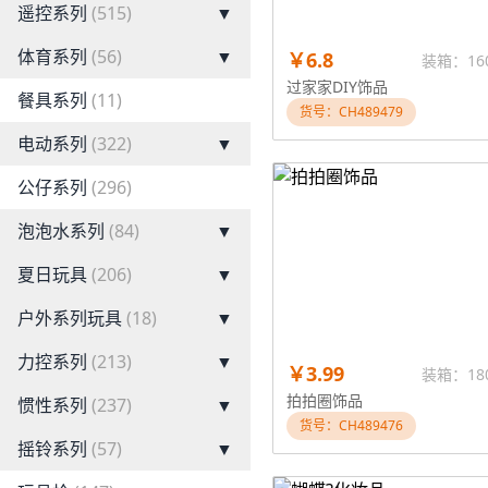
遥控系列
(515)
▼
体育系列
(56)
▼
￥6.8
装箱：16
过家家DIY饰品
餐具系列
(11)
货号：CH489479
电动系列
(322)
▼
公仔系列
(296)
泡泡水系列
(84)
▼
夏日玩具
(206)
▼
户外系列玩具
(18)
▼
力控系列
(213)
▼
￥3.99
装箱：18
拍拍圈饰品
惯性系列
(237)
▼
货号：CH489476
摇铃系列
(57)
▼