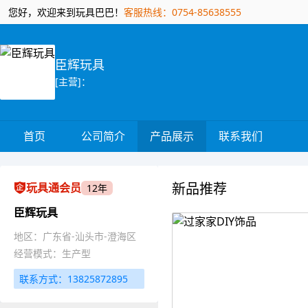
您好，欢迎来到玩具巴巴！
客服热线：0754-85638555
臣辉玩具
[主营]：
首页
公司简介
产品展示
联系我们
新品推荐
玩具通会员
12年
臣辉玩具
地区：广东省-汕头市-澄海区
经营模式：生产型
联系方式：13825872895