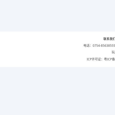
联系我
电话：0754-8563855
玩
ICP许可证：
粤ICP备