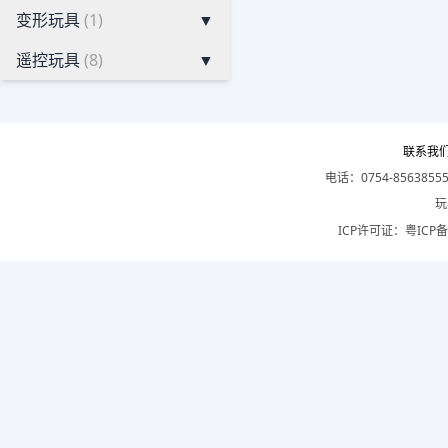
变形玩具
(1)
▼
遥控玩具
(8)
▼
联系我
电话：0754-8563855
玩
ICP许可证：
粤ICP备