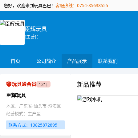
您好，欢迎来到玩具巴巴！
客服热线：0754-85638555
臣辉玩具
[主营]：
首页
公司简介
产品展示
联系我们
新品推荐
玩具通会员
12年
臣辉玩具
地区：广东省-汕头市-澄海区
经营模式：生产型
联系方式：13825872895