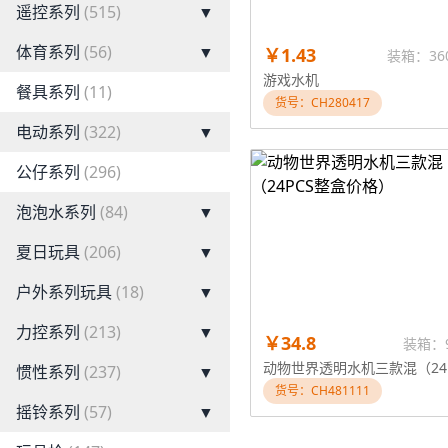
遥控系列
(515)
▼
体育系列
(56)
▼
￥1.43
装箱：36
游戏水机
餐具系列
(11)
货号：CH280417
电动系列
(322)
▼
公仔系列
(296)
泡泡水系列
(84)
▼
夏日玩具
(206)
▼
户外系列玩具
(18)
▼
力控系列
(213)
▼
￥34.8
装箱：
惯性系列
(237)
▼
货号：CH481111
摇铃系列
(57)
▼