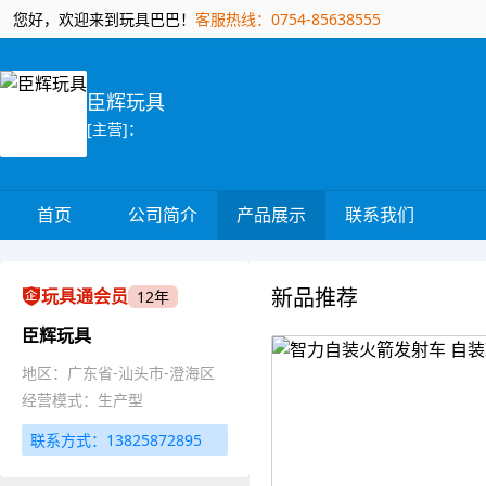
您好，欢迎来到玩具巴巴！
客服热线：0754-85638555
臣辉玩具
[主营]：
首页
公司简介
产品展示
联系我们
新品推荐
玩具通会员
12年
臣辉玩具
地区：广东省-汕头市-澄海区
经营模式：生产型
联系方式：13825872895