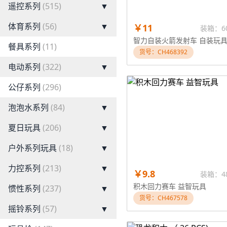
遥控系列
(515)
▼
体育系列
(56)
▼
￥11
装箱：6
智力自装火箭发射车 自装玩
餐具系列
(11)
货号：CH468392
电动系列
(322)
▼
公仔系列
(296)
泡泡水系列
(84)
▼
夏日玩具
(206)
▼
户外系列玩具
(18)
▼
力控系列
(213)
▼
￥9.8
装箱：4
积木回力赛车 益智玩具
惯性系列
(237)
▼
货号：CH467578
摇铃系列
(57)
▼