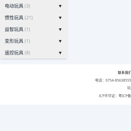
电动玩具
(3)
▼
惯性玩具
(21)
▼
益智玩具
(1)
▼
变形玩具
(1)
▼
遥控玩具
(8)
▼
联系我
电话：0754-8563855
玩
ICP许可证：
粤ICP备