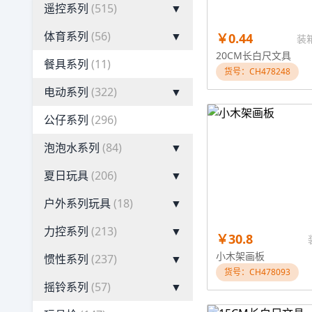
遥控系列
(515)
▼
体育系列
(56)
▼
￥0.44
装箱
20CM长白尺文具
餐具系列
(11)
货号：CH478248
电动系列
(322)
▼
公仔系列
(296)
泡泡水系列
(84)
▼
夏日玩具
(206)
▼
户外系列玩具
(18)
▼
力控系列
(213)
▼
￥30.8
小木架画板
惯性系列
(237)
▼
货号：CH478093
摇铃系列
(57)
▼