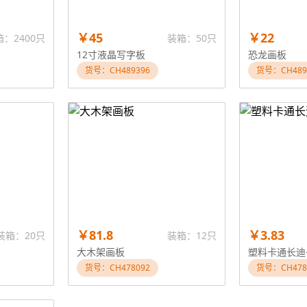
￥45
￥22
：2400只
装箱：50只
12寸液晶写字板
恐龙画板
货号：CH489396
货号：CH489
￥81.8
￥3.83
装箱：20只
装箱：12只
大木架画板
塑料卡通长迪
货号：CH478092
货号：CH478