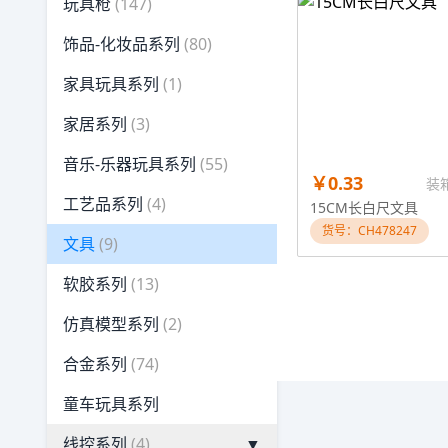
玩具枪
(147)
饰品-化妆品系列
(80)
家具玩具系列
(1)
家居系列
(3)
音乐-乐器玩具系列
(55)
￥0.33
装箱
工艺品系列
(4)
15CM长白尺文具
货号：CH478247
文具
(9)
软胶系列
(13)
仿真模型系列
(2)
合金系列
(74)
童车玩具系列
线控系列
(4)
▼