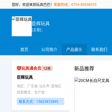
您好，欢迎来到玩具巴巴！
客服热线：0754-85638555
臣辉玩具
[主营]：
首页
公司简介
产品展示
联系我们
新品推荐
玩具通会员
12年
臣辉玩具
地区：广东省-汕头市-澄海区
经营模式：生产型
联系方式：13825872895