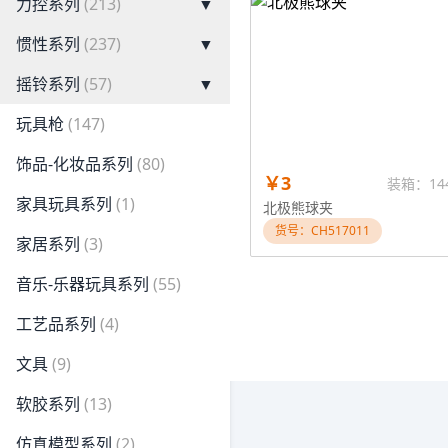
力控系列
(213)
▼
惯性系列
(237)
▼
摇铃系列
(57)
▼
玩具枪
(147)
饰品-化妆品系列
(80)
￥3
装箱：14
家具玩具系列
(1)
北极熊球夹
货号：CH517011
家居系列
(3)
音乐-乐器玩具系列
(55)
工艺品系列
(4)
文具
(9)
软胶系列
(13)
仿真模型系列
(2)