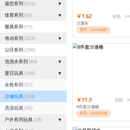
遥控系列
(515)
▼
体育系列
(56)
▼
￥1.62
装箱：24
沙滩车
餐具系列
(11)
货号：CH216687
电动系列
(322)
▼
公仔系列
(296)
泡泡水系列
(84)
▼
夏日玩具
(206)
▼
水枪系列
(57)
沙滩玩具
(104)
￥11.3
装箱：3
8件套沙滩桶
洗浴玩具
(45)
货号：CH332709
户外系列玩具
(18)
▼