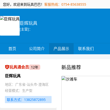
您好，欢迎来到玩具巴巴！
客服热线：0754-85638555
臣辉玩具
[主营]：
首页
公司简介
产品展示
联系我们
新品推荐
玩具通会员
12年
臣辉玩具
地区：广东省-汕头市-澄海区
经营模式：生产型
联系方式：13825872895