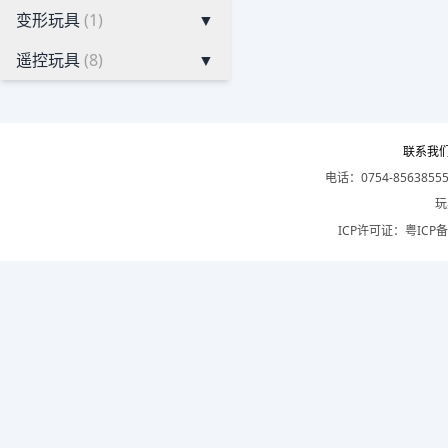
变形玩具
(1)
▼
遥控玩具
(8)
▼
联系我
电话：0754-8563855
玩
ICP许可证：
粤ICP备