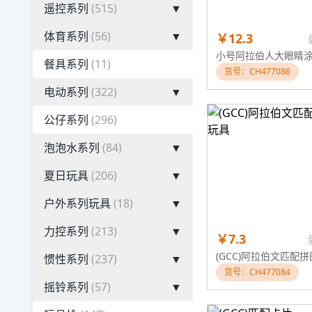
遥控系列
(515)
▼
体育系列
(56)
▼
￥12.3
餐具系列
(11)
货号：CH477086
电动系列
(322)
▼
公仔系列
(296)
泡泡水系列
(84)
▼
夏日玩具
(206)
▼
户外系列玩具
(18)
▼
力控系列
(213)
▼
￥7.3
惯性系列
(237)
▼
货号：CH477084
摇铃系列
(57)
▼