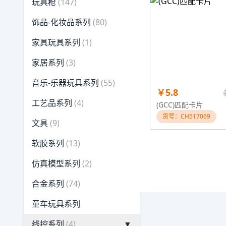
玩具枪
(147)
饰品-化妆品系列
(80)
家具玩具系列
(1)
家居系列
(3)
音乐-乐器玩具系列
(55)
￥5.8
工艺品系列
(4)
(GCC)匹配卡片
货号：CH517069
文具
(9)
软胶系列
(13)
仿真模型系列
(2)
合金系列
(74)
童车玩具系列
线控系列
(4)
▼