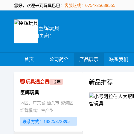
您好，欢迎来到玩具巴巴！
客服热线：0754-85638555
臣辉玩具
[主营]：
首页
公司简介
产品展示
联系我们
新品推荐
玩具通会员
12年
臣辉玩具
地区：广东省-汕头市-澄海区
经营模式：生产型
联系方式：13825872895