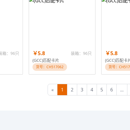
￥5.8
￥5.8
装箱：96只
装箱：96只
(GCC)匹配卡片
(GCC)匹配卡
货号：CH517062
货号：CH517
«
1
2
3
4
5
6
...