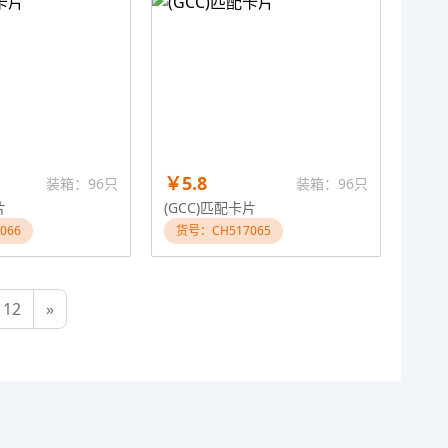
￥5.8
装箱：96只
装箱：96只
片
(GCC)匹配卡片
066
货号：CH517065
12
»