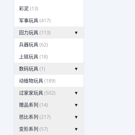
彩泥
(13)
军事玩具
(417)
回力玩具
(113)
▼
兵器玩具
(62)
上链玩具
(18)
数码玩具
(1)
▼
动植物玩具
(189)
过家家玩具
(502)
▼
赠品系列
(14)
▼
芭比系列
(217)
▼
变形系列
(57)
▼