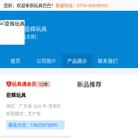
您好，欢迎来到玩具巴巴！
客服热线：0754-85638555
臣辉玩具
[主营]：
首页
公司简介
产品展示
联系我们
新品推荐
玩具通会员
12年
臣辉玩具
地区：广东省-汕头市-澄海区
经营模式：生产型
联系方式：13825872895