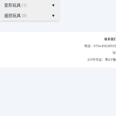
变形玩具
(1)
▼
遥控玩具
(8)
▼
联系我
电话：0754-8563855
玩
ICP许可证：
粤ICP备